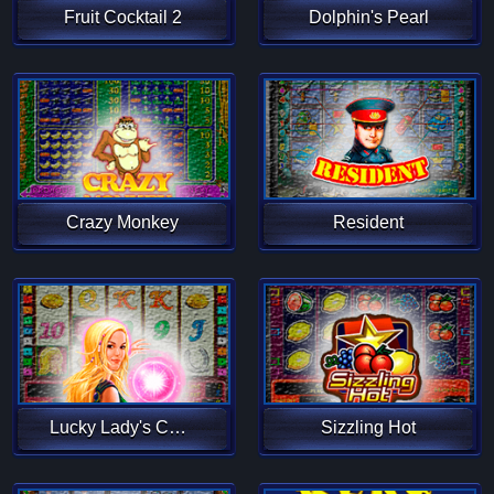
Fruit Cocktail 2
Dolphin's Pearl
Crazy Monkey
Resident
Lucky Lady's Charm
Sizzling Hot